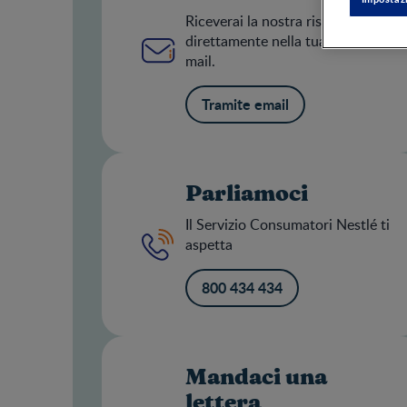
Riceverai la nostra risposta
direttamente nella tua casella e-
mail.
Tramite email
Parliamoci
Il Servizio Consumatori Nestlé ti
aspetta
800 434 434
Mandaci una
lettera