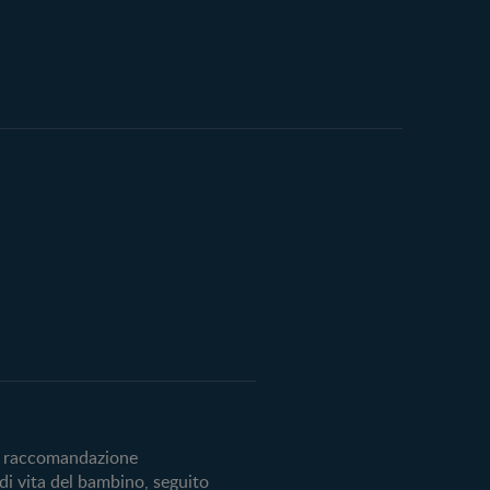
 la raccomandazione
 di vita del bambino, seguito
o