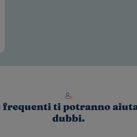
requenti ti potranno aiutar
dubbi.