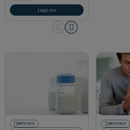
Leggi ora
ARTICOLO
ARTICOLO