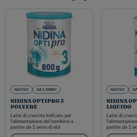
NUOVO
DA 1 ANNO
NUOVO
DA
NIDINA OPTIPRO 3
NIDINA OP
POLVERE
LIQUIDO
Latte di crescita Indicato per
Latte di cresci
l'alimentazione del bambino a
l'alimentazion
partire da 1 anno di età
partire da 1 a