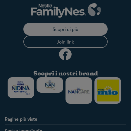
Scopri di più
Join link
Scopri i nostri brand
Pagine più viste​
Supporto
Club
Avviso importante