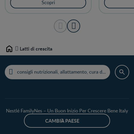
Scopri
Latti di crescita
Home
Nestlé FamilyNes – Un Buon Inizio Per Crescere Bene Italy
CAMBIA PAESE