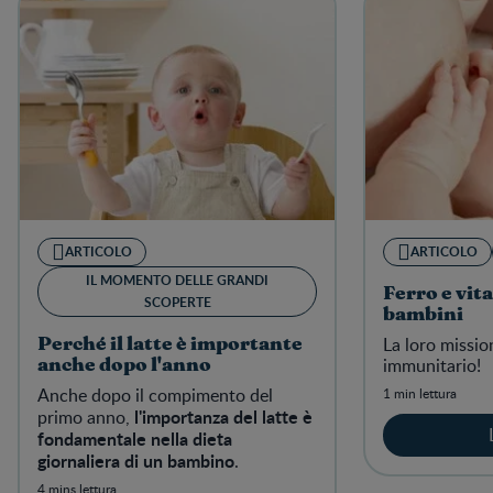
ARTICOLO
ARTICOLO
IL MOMENTO DELLE GRANDI
Ferro e vit
SCOPERTE
bambini
La loro mission
Perché il latte è importante
immunitario!
anche dopo l'anno
Anche dopo il compimento del
1 min lettura
l'importanza del latte è
primo anno,
fondamentale nella dieta
giornaliera di un bambino
.
4 mins lettura