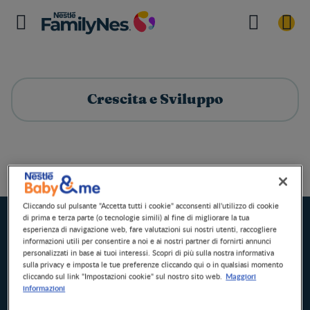
Crescita e Sviluppo
Crescita e Sviluppo
Home
Cliccando sul pulsante "Accetta tutti i cookie" acconsenti all'utilizzo di cookie
di prima e terza parte (o tecnologie simili) al fine di migliorare la tua
esperienza di navigazione web, fare valutazioni sui nostri utenti, raccogliere
informazioni utili per consentire a noi e ai nostri partner di fornirti annunci
personalizzati in base ai tuoi interessi. Scopri di più sulla nostra informativa
sulla privacy e imposta le tue preferenze cliccando qui o in qualsiasi momento
Maggiori
cliccando sul link "Impostazioni cookie" sul nostro sito web.
informazioni