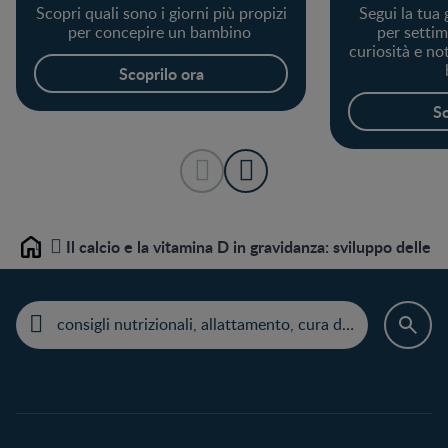
Scopri quali sono i giorni più propizi
Segui la tua
per concepire un bambino
per settim
curiosità e noti
Scoprilo ora
Sc
Il calcio e la vitamina D in gravidanza: sviluppo delle 
Home