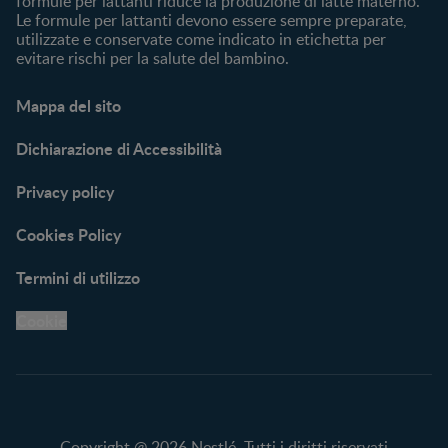
formule per lattanti riduce la produzione di latte materno.
Le formule per lattanti devono essere sempre preparate,
utilizzate e conservate come indicato in etichetta per
evitare rischi per la salute del bambino.
Mappa del sito
Dichiarazione di Accessibilità
Privacy policy
Cookies Policy
Termini di utilizzo
Cookie
Copyright @ 2026 Nestlé. Tutti i diritti riservati