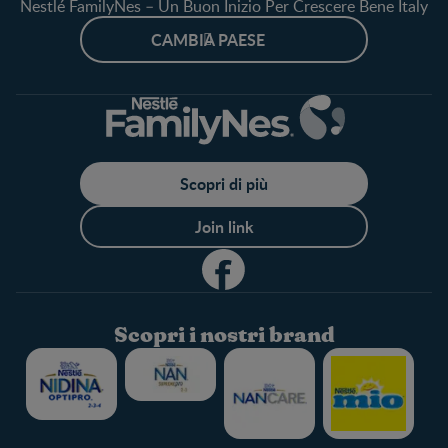
Nestlé FamilyNes – Un Buon Inizio Per Crescere Bene Italy
CAMBIA PAESE
Scopri di più
Join link
Scopri i nostri brand