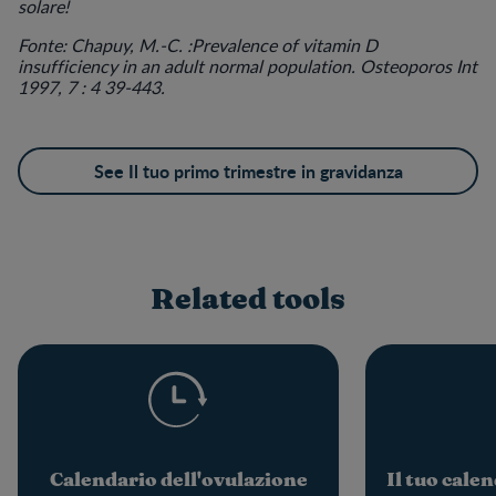
solare!
Fonte: Chapuy, M.-C. :Prevalence of vitamin D
insufficiency in an adult normal population. Osteoporos Int
1997, 7 : 4 39-443.
See Il tuo primo trimestre in gravidanza
Related tools
Calendario dell'ovulazione
Il tuo cale