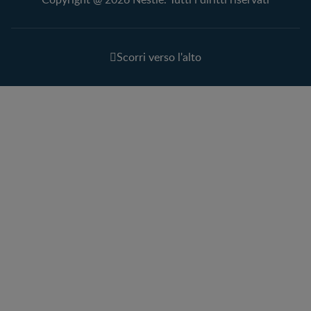
Scorri verso l'alto