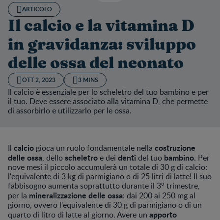
ARTICOLO
Il calcio e la vitamina D
in gravidanza: sviluppo
delle ossa del neonato
OTT 2, 2023
3 MINS
Il calcio è essenziale per lo scheletro del tuo bambino e per
il tuo. Deve essere associato alla vitamina D, che permette
di assorbirlo e utilizzarlo per le ossa.
calcio
costruzione
Il
gioca un ruolo fondamentale nella
delle ossa
scheletro
denti
bambino
, dello
e dei
del tuo
. Per
nove mesi il piccolo accumulerà un totale di 30 g di calcio:
l'equivalente di 3 kg di parmigiano o di 25 litri di latte! Il suo
fabbisogno aumenta soprattutto durante il 3° trimestre,
mineralizzazione delle ossa
per la
: dai 200 ai 250 mg al
giorno, ovvero l'equivalente di 30 g di parmigiano o di un
apporto
quarto di litro di latte al giorno. Avere un