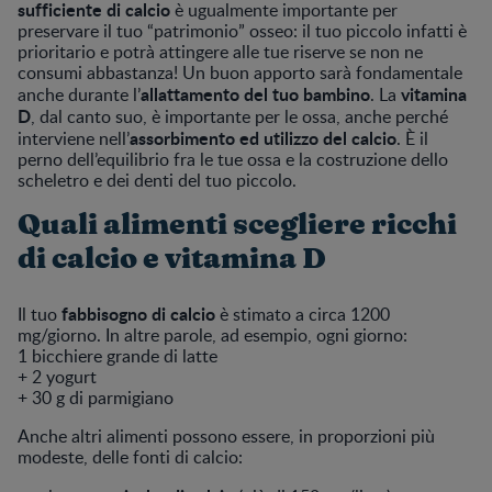
sufficiente di calcio
è ugualmente importante per
preservare il tuo “patrimonio” osseo: il tuo piccolo infatti è
prioritario e potrà attingere alle tue riserve se non ne
consumi abbastanza! Un buon apporto sarà fondamentale
allattamento del tuo bambino
vitamina
anche durante l’
. La
D
, dal canto suo, è importante per le ossa, anche perché
assorbimento ed utilizzo del calcio
interviene nell’
. È il
perno dell’equilibrio fra le tue ossa e la costruzione dello
scheletro e dei denti del tuo piccolo.
Quali alimenti scegliere ricchi
di calcio e vitamina D
fabbisogno di calcio
Il tuo
è stimato a circa 1200
mg/giorno. In altre parole, ad esempio, ogni giorno:
1 bicchiere grande di latte
+ 2 yogurt
+ 30 g di parmigiano
Anche altri alimenti possono essere, in proporzioni più
modeste, delle fonti di calcio: