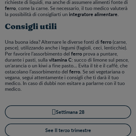
richieste di liquidi, ma anche di assumere alimenti fonte di
ferro
, come la carne. Se necessario, il tuo medico valuterà
integratore alimentare
la possibilità di consigliarti un
.
Consigli utili
ferro
Una buona idea? Alternare le diverse fonti di
(carne,
pesce), utilizzando anche i legumi (fagioli, ceci, lenticchie).
ferro
Per favorire l'assorbimento del
prova a puntare,
vitamina C
durante i pasti, sulla
: succo di limone sul pesce,
un'arancia o un kiwi a fine pasto... Evita il tè e il caffè, che
ferro
ostacolano l'assorbimento del
. Se sei vegetariana o
vegana, segui attentamente i consigli che ti darà il tuo
medico. In caso di dubbi non esitare a parlarne con il tuo
medico.
Settimana 28
See Il terzo trimestre