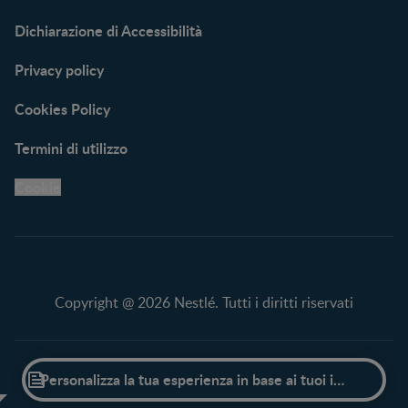
Dichiarazione di Accessibilità
Privacy policy
Cookies Policy
Termini di utilizzo
Cookie
Copyright @ 2026 Nestlé. Tutti i diritti riservati
Scorri verso l'alto

Personalizza la tua esperienza in base ai tuoi interessi