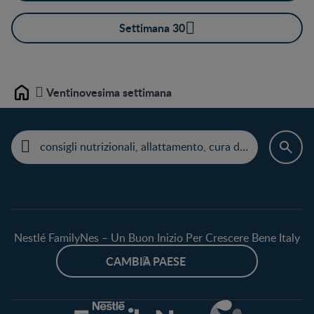
Settimana 30
Ventinovesima settimana
Home
Nestlé FamilyNes – Un Buon Inizio Per Crescere Bene Italy
CAMBIA PAESE