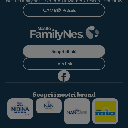
Nestlé FamilyNes – Un Buon Inizio Per Crescere Bene Italy
CAMBIA PAESE
Scopri di più
Join link
Scopri i nostri brand