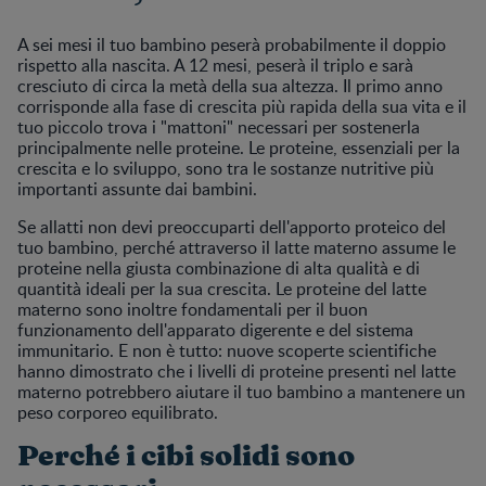
A sei mesi il tuo bambino peserà probabilmente il doppio
rispetto alla nascita. A 12 mesi, peserà il triplo e sarà
cresciuto di circa la metà della sua altezza. Il primo anno
corrisponde alla fase di crescita più rapida della sua vita e il
tuo piccolo trova i "mattoni" necessari per sostenerla
principalmente nelle proteine. Le proteine, essenziali per la
crescita e lo sviluppo, sono tra le sostanze nutritive più
importanti assunte dai bambini.
Se allatti non devi preoccuparti dell'apporto proteico del
tuo bambino, perché attraverso il latte materno assume le
proteine nella giusta combinazione di alta qualità e di
quantità ideali per la sua crescita. Le proteine del latte
materno sono inoltre fondamentali per il buon
funzionamento dell'apparato digerente e del sistema
immunitario. E non è tutto: nuove scoperte scientifiche
hanno dimostrato che i livelli di proteine presenti nel latte
materno potrebbero aiutare il tuo bambino a mantenere un
peso corporeo equilibrato.
Perché i cibi solidi sono