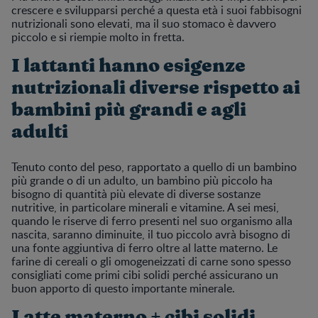
crescere e svilupparsi perché a questa età i suoi fabbisogni
nutrizionali sono elevati, ma il suo stomaco è davvero
piccolo e si riempie molto in fretta.
I lattanti hanno esigenze
nutrizionali diverse rispetto ai
bambini più grandi e agli
adulti
Tenuto conto del peso, rapportato a quello di un bambino
più grande o di un adulto, un bambino più piccolo ha
bisogno di quantità più elevate di diverse sostanze
nutritive, in particolare minerali e vitamine. A sei mesi,
quando le riserve di ferro presenti nel suo organismo alla
nascita, saranno diminuite, il tuo piccolo avrà bisogno di
una fonte aggiuntiva di ferro oltre al latte materno. Le
farine di cereali o gli omogeneizzati di carne sono spesso
consigliati come primi cibi solidi perché assicurano un
buon apporto di questo importante minerale.
Latte materno + cibi solidi