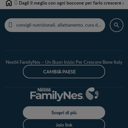
Dagli il meglio con ogni boccone per farlo crescere sa
Home
Nestlé FamilyNes – Un Buon Inizio Per Crescere Bene Italy
CAMBIA PAESE
Scopri di più
Join link