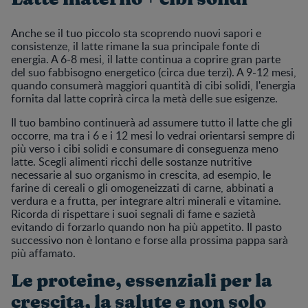
Anche se il tuo piccolo sta scoprendo nuovi sapori e
consistenze, il latte rimane la sua principale fonte di
energia. A 6-8 mesi, il latte continua a coprire gran parte
del suo fabbisogno energetico (circa due terzi). A 9-12 mesi,
quando consumerà maggiori quantità di cibi solidi, l'energia
fornita dal latte coprirà circa la metà delle sue esigenze.
Il tuo bambino continuerà ad assumere tutto il latte che gli
occorre, ma tra i 6 e i 12 mesi lo vedrai orientarsi sempre di
più verso i cibi solidi e consumare di conseguenza meno
latte. Scegli alimenti ricchi delle sostanze nutritive
necessarie al suo organismo in crescita, ad esempio, le
farine di cereali o gli omogeneizzati di carne, abbinati a
verdura e a frutta, per integrare altri minerali e vitamine.
Ricorda di rispettare i suoi segnali di fame e sazietà
evitando di forzarlo quando non ha più appetito. Il pasto
successivo non è lontano e forse alla prossima pappa sarà
più affamato.
Le proteine, essenziali per la
crescita, la salute e non solo