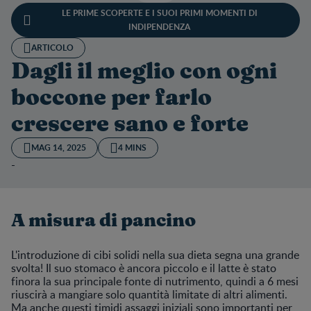
LE PRIME SCOPERTE E I SUOI PRIMI MOMENTI DI
INDIPENDENZA
ARTICOLO
Dagli il meglio con ogni
boccone per farlo
crescere sano e forte
MAG 14, 2025
4 MINS
-
A misura di pancino
L'introduzione di cibi solidi nella sua dieta segna una grande
svolta! Il suo stomaco è ancora piccolo e il latte è stato
finora la sua principale fonte di nutrimento, quindi a 6 mesi
riuscirà a mangiare solo quantità limitate di altri alimenti.
Ma anche questi timidi assaggi iniziali sono importanti per