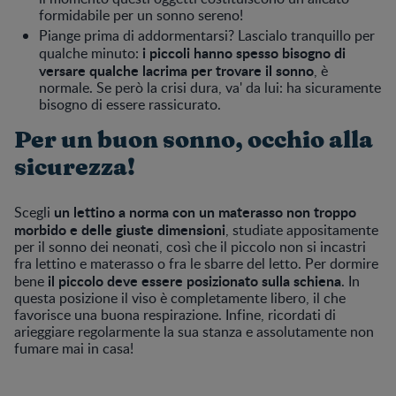
formidabile per un sonno sereno!
Piange prima di addormentarsi? Lascialo tranquillo per
i piccoli hanno spesso bisogno di
qualche minuto:
versare qualche lacrima per trovare il sonno
, è
normale. Se però la crisi dura, va' da lui: ha sicuramente
bisogno di essere rassicurato.
Per un buon sonno, occhio alla
sicurezza!
un lettino a norma con un materasso non troppo
Scegli
morbido e delle giuste dimensioni
, studiate appositamente
per il sonno dei neonati, così che il piccolo non si incastri
fra lettino e materasso o fra le sbarre del letto. Per dormire
il piccolo deve essere posizionato sulla schiena
bene
. In
questa posizione il viso è completamente libero, il che
favorisce una buona respirazione. Infine, ricordati di
arieggiare regolarmente la sua stanza e assolutamente non
fumare mai in casa!