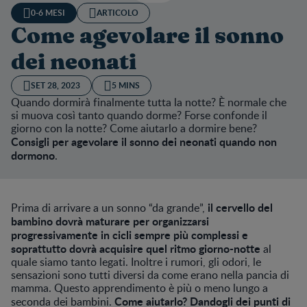
0-6 MESI
ARTICOLO
Come agevolare il sonno
dei neonati
SET 28, 2023
5 MINS
Quando dormirà finalmente tutta la notte? È normale che
si muova così tanto quando dorme? Forse confonde il
giorno con la notte? Come aiutarlo a dormire bene?
Consigli per agevolare il sonno dei neonati quando non
dormono
.
il cervello del
Prima di arrivare a un sonno “da grande”,
bambino dovrà maturare per organizzarsi
progressivamente in cicli sempre più complessi e
soprattutto dovrà acquisire quel ritmo giorno-notte
al
quale siamo tanto legati. Inoltre i rumori, gli odori, le
sensazioni sono tutti diversi da come erano nella pancia di
mamma. Questo apprendimento è più o meno lungo a
Come aiutarlo? Dandogli dei punti di
seconda dei bambini.