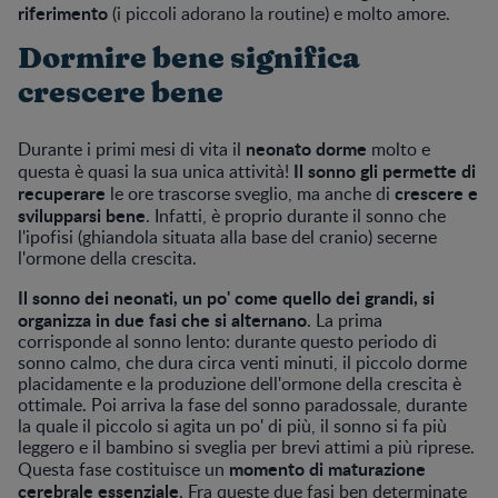
riferimento
(i piccoli adorano la routine) e molto amore.
Dormire bene significa
crescere bene
neonato dorme
Durante i primi mesi di vita il
molto e
Il sonno gli permette di
questa è quasi la sua unica attività!
recuperare
crescere e
le ore trascorse sveglio, ma anche di
svilupparsi bene
. Infatti, è proprio durante il sonno che
l'ipofisi (ghiandola situata alla base del cranio) secerne
l'ormone della crescita.
Il sonno dei neonati, un po' come quello dei grandi, si
organizza in due fasi che si alternano
. La prima
corrisponde al sonno lento: durante questo periodo di
sonno calmo, che dura circa venti minuti, il piccolo dorme
placidamente e la produzione dell'ormone della crescita è
ottimale. Poi arriva la fase del sonno paradossale, durante
la quale il piccolo si agita un po' di più, il sonno si fa più
leggero e il bambino si sveglia per brevi attimi a più riprese.
momento di maturazione
Questa fase costituisce un
cerebrale essenziale
. Fra queste due fasi ben determinate