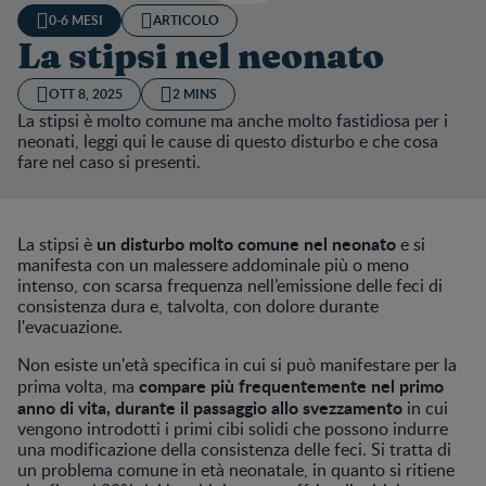
0-6 MESI
ARTICOLO
La stipsi nel neonato
OTT 8, 2025
2 MINS
La stipsi è molto comune ma anche molto fastidiosa per i
neonati, leggi qui le cause di questo disturbo e che cosa
fare nel caso si presenti.
un disturbo molto comune nel neonato
La stipsi è
e si
manifesta con un malessere addominale più o meno
intenso, con scarsa frequenza nell’emissione delle feci di
consistenza dura e, talvolta, con dolore durante
l'evacuazione.
Non esiste un'età specifica in cui si può manifestare per la
compare più frequentemente nel primo
prima volta, ma
anno di vita, durante il passaggio allo svezzamento
in cui
vengono introdotti i primi cibi solidi che possono indurre
una modificazione della consistenza delle feci. Si tratta di
un problema comune in età neonatale, in quanto si ritiene