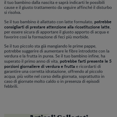
il tuo bambino dalla nascita e saprà indicarti le possibili
cause e il giusto trattamento da seguire affinché il disturbo
si risolva.
potrebbe
Se il tuo bambino è allattato con latte formulato,
consigliarti di prestare attenzione alla ricostituzione latte
,
per essere sicura di apportare il giusto apporto di acqua e
favorire così la formazione di feci più morbide.
Se il tuo piccolo sta già mangiando le prime pappe,
potrebbe suggerire di aumentare le fibre introdotte con la
verdura e la frutta in purea. Se il tuo bambino infine, ha
potrebbe farti presente le 5
superato il primo anno di vita,
porzioni giornaliere di verdura e frutta
e ricordarti di
garantire una corretta idratazione, offrendo al piccolo
acqua, più volte nel corso della giornata, soprattutto in
caso di giornate molto caldo o in presenza di episodi
febbrili.