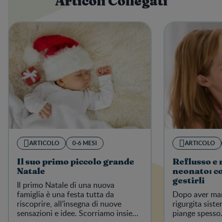
Articoli Collegati
ARTICOLO
0-6 MESI
ARTICOLO
Il suo primo piccolo grande
Reflusso e 
Natale
neonato: c
gestirli
Il primo Natale di una nuova
famiglia è una festa tutta da
Dopo aver man
riscoprire, all’insegna di nuove
rigurgita siste
sensazioni e idee. Scorriamo insieme
piange spesso