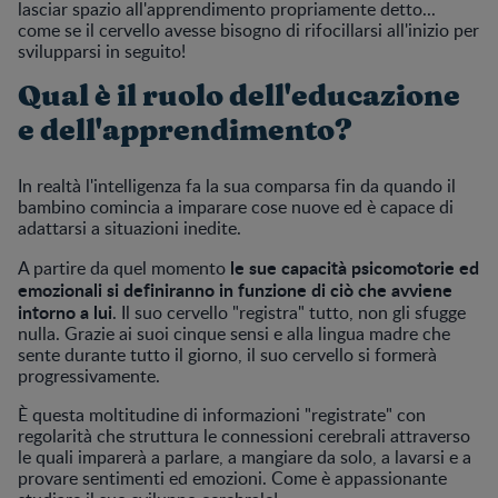
lasciar spazio all'apprendimento propriamente detto...
come se il cervello avesse bisogno di rifocillarsi all'inizio per
svilupparsi in seguito!
Qual è il ruolo dell'educazione
e dell'apprendimento?
In realtà l'intelligenza fa la sua comparsa fin da quando il
bambino comincia a imparare cose nuove ed è capace di
adattarsi a situazioni inedite.
le sue capacità psicomotorie ed
A partire da quel momento
emozionali si definiranno in funzione di ciò che avviene
intorno a lui
. Il suo cervello "registra" tutto, non gli sfugge
nulla. Grazie ai suoi cinque sensi e alla lingua madre che
sente durante tutto il giorno, il suo cervello si formerà
progressivamente.
È questa moltitudine di informazioni "registrate" con
regolarità che struttura le connessioni cerebrali attraverso
le quali imparerà a parlare, a mangiare da solo, a lavarsi e a
provare sentimenti ed emozioni. Come è appassionante