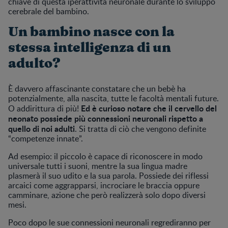
chiave di questa iperattività neuronale durante lo sviluppo
cerebrale del bambino.
Un bambino nasce con la
stessa intelligenza di un
adulto?
È davvero affascinante constatare che un bebè ha
potenzialmente, alla nascita, tutte le facoltà mentali future.
Ed è curioso notare che il cervello del
O addirittura di più!
neonato possiede più connessioni neuronali rispetto a
quello di noi adulti
. Si tratta di ciò che vengono definite
“competenze innate”.
Ad esempio: il piccolo è capace di riconoscere in modo
universale tutti i suoni, mentre la sua lingua madre
plasmerà il suo udito e la sua parola. Possiede dei riflessi
arcaici come aggrapparsi, incrociare le braccia oppure
camminare, azione che però realizzerà solo dopo diversi
mesi.
Poco dopo le sue connessioni neuronali regrediranno per