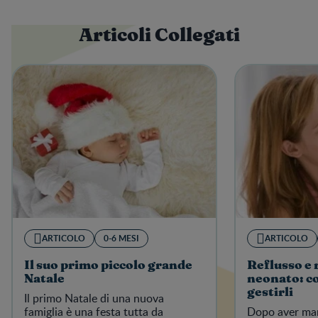
Articoli Collegati
ARTICOLO
0-6 MESI
ARTICOLO
Il suo primo piccolo grande
Reflusso e 
Natale
neonato: c
gestirli
Il primo Natale di una nuova
famiglia è una festa tutta da
Dopo aver man