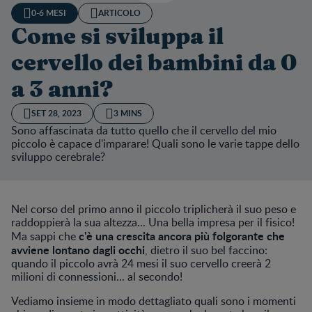
0-6 MESI
ARTICOLO
Come si sviluppa il
cervello dei bambini da 0
a 3 anni?
SET 28, 2023
3 MINS
Sono affascinata da tutto quello che il cervello del mio
piccolo è capace d'imparare! Quali sono le varie tappe dello
sviluppo cerebrale?
Nel corso del primo anno il piccolo triplicherà il suo peso e
raddoppierà la sua altezza... Una bella impresa per il fisico!
c'è una crescita ancora più folgorante che
Ma sappi che
avviene lontano dagli occhi
, dietro il suo bel faccino:
quando il piccolo avrà 24 mesi il suo cervello creerà 2
milioni di connessioni... al secondo!
Vediamo insieme in modo dettagliato quali sono i momenti