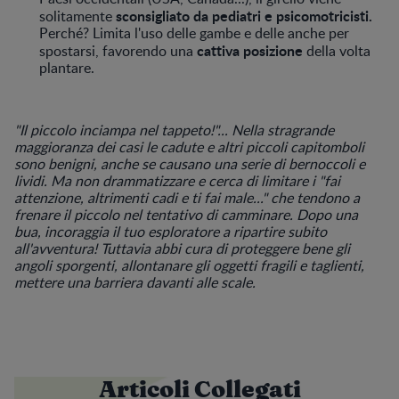
sconsigliato da
pediatri e psicomotricisti.
solitamente
Perché? Limita l'uso delle gambe e delle anche per
cattiva posizione
spostarsi, favorendo una
della volta
plantare.
"Il piccolo inciampa nel tappeto!"... Nella stragrande
maggioranza dei casi le cadute e altri piccoli capitomboli
sono benigni, anche se causano una serie di bernoccoli e
lividi. Ma non drammatizzare e cerca di limitare i "fai
attenzione, altrimenti cadi e ti fai male..." che tendono a
frenare il piccolo nel tentativo di camminare. Dopo una
bua, incoraggia il tuo esploratore a ripartire subito
all'avventura! Tuttavia abbi cura di proteggere bene gli
angoli sporgenti, allontanare gli oggetti fragili e taglienti,
mettere una barriera davanti alle scale.
Articoli Collegati