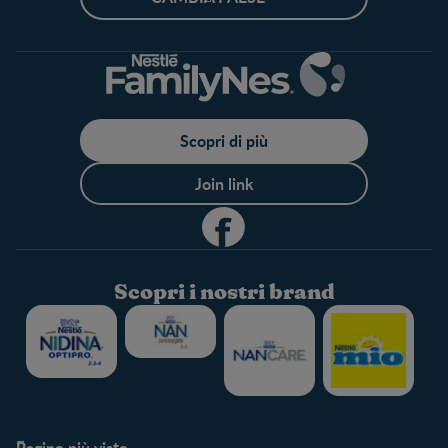
Scopri di più
Join link
Scopri i nostri brand
Pagine più viste​